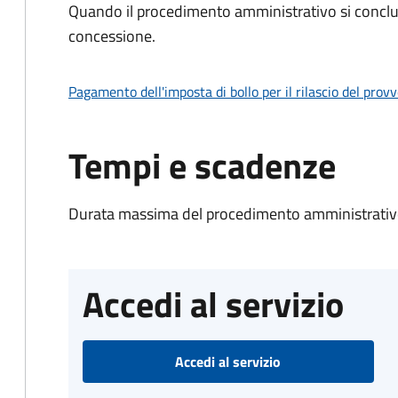
Quando il procedimento amministrativo si conclu
concessione.
Pagamento dell'imposta di bollo per il rilascio del prov
Tempi e scadenze
Durata massima del procedimento amministrativo
Accedi al servizio
Accedi al servizio