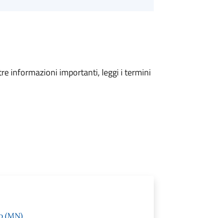
tre informazioni importanti, leggi i termini
to (MN)