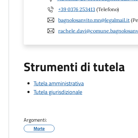
+39 0376 253413
(Telefono)
bagnolosanvito.mn@legalmail.it
(Pe
rachele.davi@comune.bagnolosanvi
Strumenti di tutela
Tutela amministrativa
Tutela giurisdizionale
Argomenti:
Morte