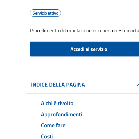
Servizio attivo
Procedimento di tumulazione di ceneri o resti mortal
Accedi al servizio
INDICE DELLA PAGINA
A chi è rivolto
Approfondimenti
Come fare
Costi