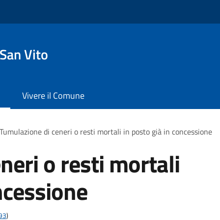
San Vito
Vivere il Comune
Tumulazione di ceneri o resti mortali in posto già in concessione
eri o resti mortali
oncessione
t93
)