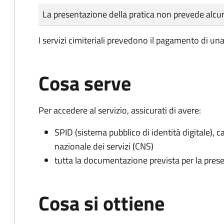
Tipo di pagamento
Importo
La presentazione della pratica non prevede al
I servizi cimiteriali prevedono il pagamento di un
Cosa serve
Per accedere al servizio, assicurati di avere:
SPID (sistema pubblico di identità digitale), ca
nazionale dei servizi (CNS)
tutta la documentazione prevista per la prese
Cosa si ottiene