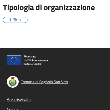
Tipologia di organizzazione
Ufficio
Comune di Bagnolo San Vito
Footer menu
Area riservata
Crediti