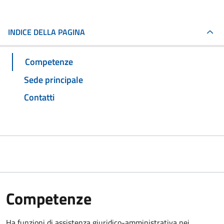
INDICE DELLA PAGINA
Competenze
Sede principale
Contatti
Competenze
Ha funzioni di assistenza giuridico-amministrativa nei