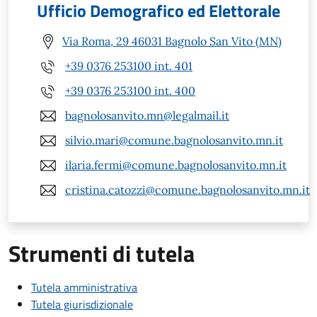
Ufficio Demografico ed Elettorale
Via Roma, 29 46031 Bagnolo San Vito (MN)
+39 0376 253100 int. 401
+39 0376 253100 int. 400
bagnolosanvito.mn@legalmail.it
silvio.mari@comune.bagnolosanvito.mn.it
ilaria.fermi@comune.bagnolosanvito.mn.it
cristina.catozzi@comune.bagnolosanvito.mn.it
Strumenti di tutela
Tutela amministrativa
Tutela giurisdizionale