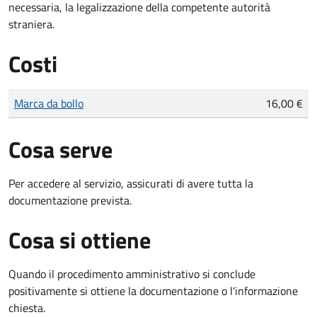
necessaria, la legalizzazione della competente autorità
straniera.
Costi
Tipo di pagamento
Importo
Marca da bollo
16,00 €
Cosa serve
Per accedere al servizio, assicurati di avere tutta la
documentazione prevista.
Cosa si ottiene
Quando il procedimento amministrativo si conclude
positivamente si ottiene la documentazione o l'informazione
chiesta.