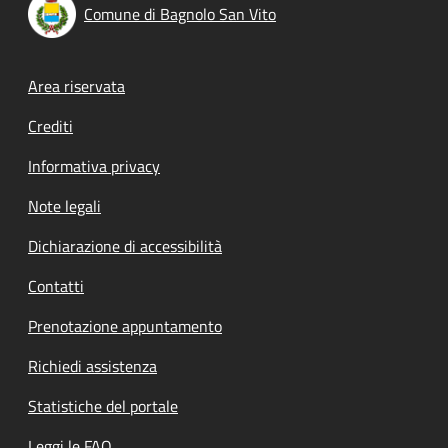
Comune di Bagnolo San Vito
Footer menu
Area riservata
Crediti
Informativa privacy
Note legali
Dichiarazione di accessibilità
Contatti
Prenotazione appuntamento
Richiedi assistenza
Statistiche del portale
Leggi le FAQ