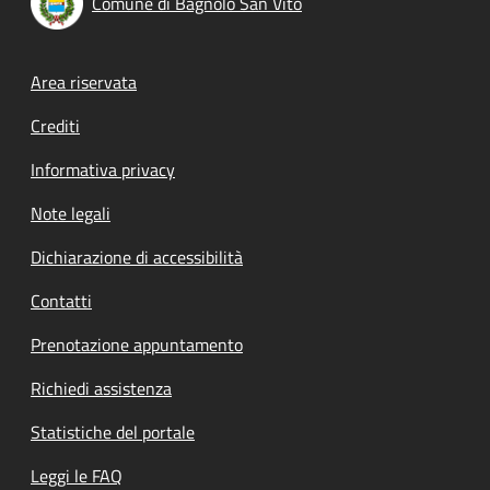
Comune di Bagnolo San Vito
Footer menu
Area riservata
Crediti
Informativa privacy
Note legali
Dichiarazione di accessibilità
Contatti
Prenotazione appuntamento
Richiedi assistenza
Statistiche del portale
Leggi le FAQ