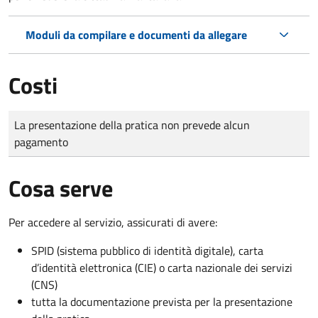
Moduli da compilare e documenti da allegare
Costi
Tipo di pagamento
Importo
La presentazione della pratica non prevede alcun
pagamento
Cosa serve
Per accedere al servizio, assicurati di avere:
SPID (sistema pubblico di identità digitale), carta
d’identità elettronica (CIE) o carta nazionale dei servizi
(CNS)
tutta la documentazione prevista per la presentazione