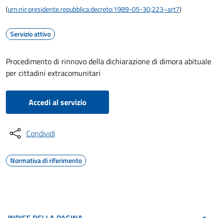
(
urn:nir:presidente.repubblica:decreto:1989-05-30;223~art7
)
Servizio attivo
Procedimento di rinnovo della dichiarazione di dimora abituale
per cittadini extracomunitari
Accedi al servizio
Condividi
Normativa di riferimento