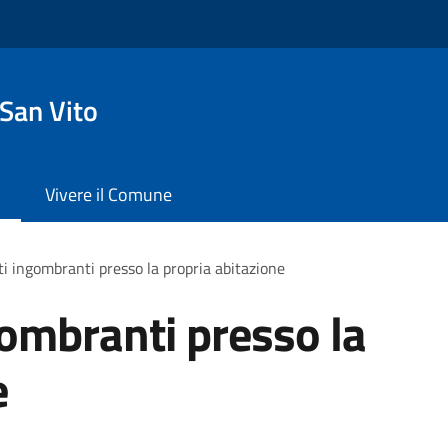
San Vito
Vivere il Comune
iuti ingombranti presso la propria abitazione
ngombranti presso la
e