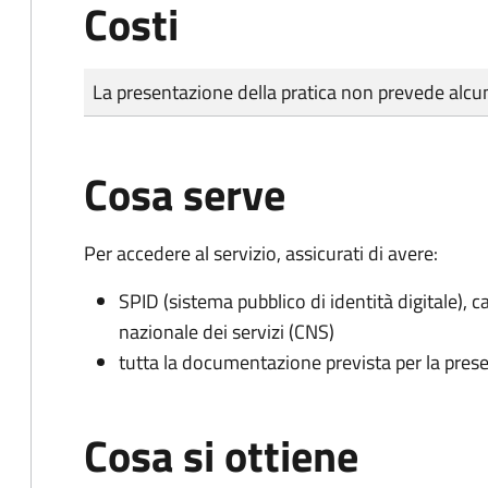
Costi
Tipo di pagamento
Importo
La presentazione della pratica non prevede al
Cosa serve
Per accedere al servizio, assicurati di avere:
SPID (sistema pubblico di identità digitale), ca
nazionale dei servizi (CNS)
tutta la documentazione prevista per la prese
Cosa si ottiene