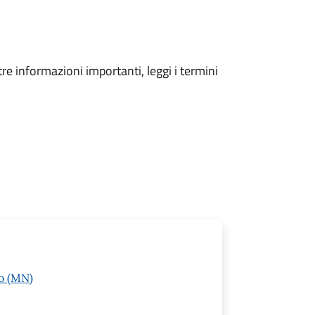
tre informazioni importanti, leggi i termini
to (MN)