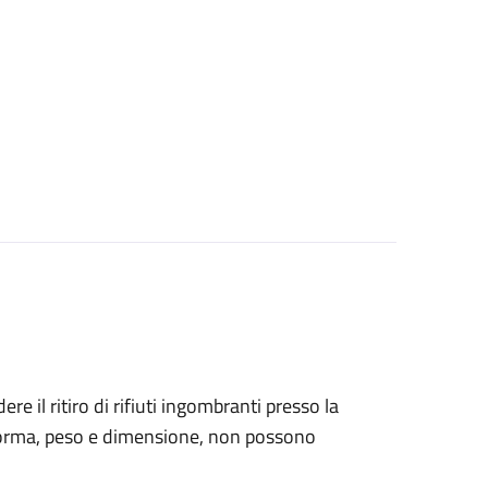
ere il ritiro di rifiuti ingombranti presso la
o forma, peso e dimensione, non possono