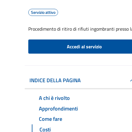
Servizio attivo
Procedimento di ritiro di rifiuti ingombranti presso 
Accedi al servizio
INDICE DELLA PAGINA
A chi è rivolto
Approfondimenti
Come fare
Costi