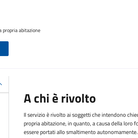
la propria abitazione
A chi è rivolto
Il servizio è rivolto ai soggetti che intendono chied
propria abitazione, in quanto, a causa della lor
essere portati allo smaltimento autonomamente.