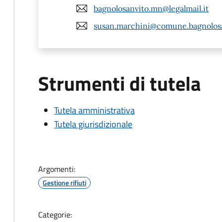
bagnolosanvito.mn@legalmail.it
susan.marchini@comune.bagnolosa
Strumenti di tutela
Tutela amministrativa
Tutela giurisdizionale
Argomenti:
Gestione rifiuti
Categorie: