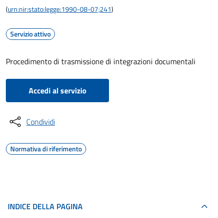
(
urn:nir:stato:legge:1990-08-07;241
)
Servizio attivo
Procedimento di trasmissione di integrazioni documentali
Accedi al servizio
Condividi
Normativa di riferimento
INDICE DELLA PAGINA