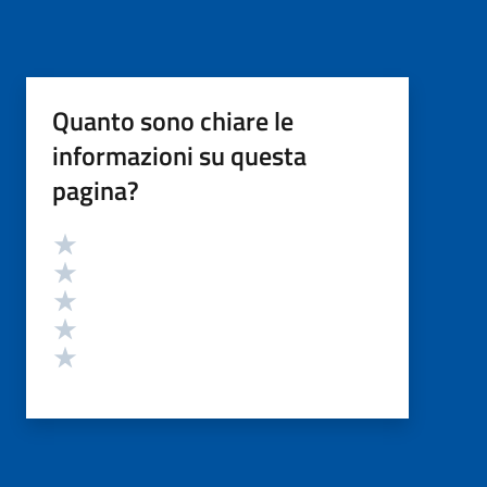
Quanto sono chiare le
informazioni su questa
pagina?
Valutazione
Valuta 5 stelle su 5
Valuta 4 stelle su 5
Valuta 3 stelle su 5
Valuta 2 stelle su 5
Valuta 1 stelle su 5