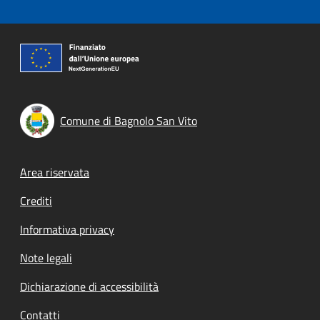
Comune di Bagnolo San Vito
Footer menu
Area riservata
Crediti
Informativa privacy
Note legali
Dichiarazione di accessibilità
Contatti