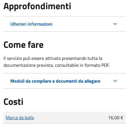
Approfondimenti
Ulteriori informazioni
Come fare
Il servizio può essere attivato presentando tutta la
documentazione prevista, consultabile in formato PDF.
Moduli da compilare e documenti da allegare
Costi
Tipo di pagamento
Importo
Marca da bollo
16,00 €