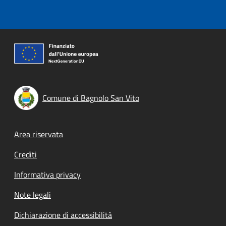
Comune di Bagnolo San Vito
Footer menu
Area riservata
Crediti
Informativa privacy
Note legali
Dichiarazione di accessibilità