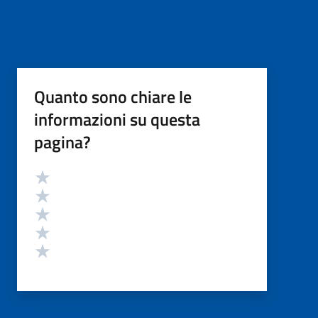
Quanto sono chiare le
informazioni su questa
pagina?
Valutazione
Valuta 5 stelle su 5
Valuta 4 stelle su 5
Valuta 3 stelle su 5
Valuta 2 stelle su 5
Valuta 1 stelle su 5