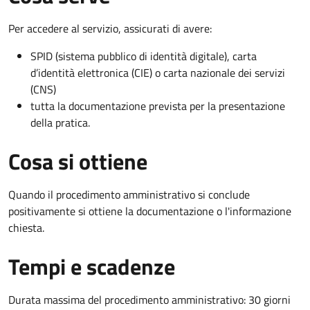
Per accedere al servizio, assicurati di avere:
SPID (sistema pubblico di identità digitale), carta
d’identità elettronica (CIE) o carta nazionale dei servizi
(CNS)
tutta la documentazione prevista per la presentazione
della pratica.
Cosa si ottiene
Quando il procedimento amministrativo si conclude
positivamente si ottiene la documentazione o l'informazione
chiesta.
Tempi e scadenze
Durata massima del procedimento amministrativo: 30 giorni