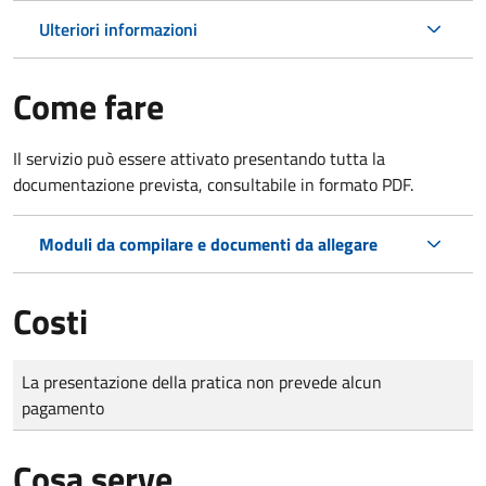
Ulteriori informazioni
Come fare
Il servizio può essere attivato presentando tutta la
documentazione prevista, consultabile in formato PDF.
Moduli da compilare e documenti da allegare
Costi
Tipo di pagamento
Importo
La presentazione della pratica non prevede alcun
pagamento
Cosa serve