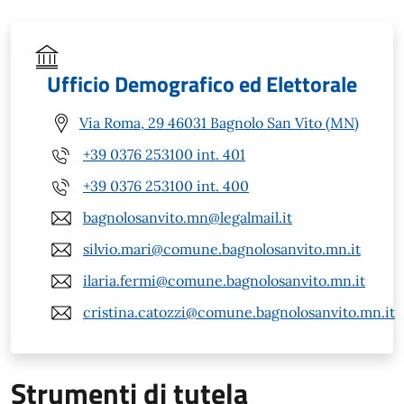
Ufficio Demografico ed Elettorale
Via Roma, 29 46031 Bagnolo San Vito (MN)
+39 0376 253100 int. 401
+39 0376 253100 int. 400
bagnolosanvito.mn@legalmail.it
silvio.mari@comune.bagnolosanvito.mn.it
ilaria.fermi@comune.bagnolosanvito.mn.it
cristina.catozzi@comune.bagnolosanvito.mn.it
Strumenti di tutela