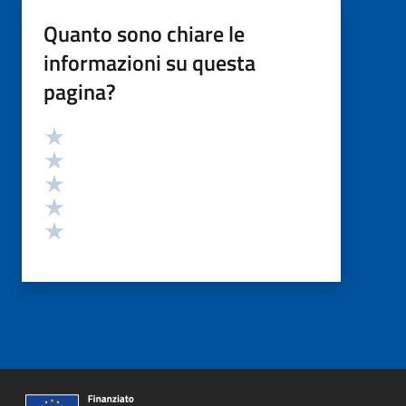
Quanto sono chiare le
informazioni su questa
pagina?
Valutazione
Valuta 5 stelle su 5
Valuta 4 stelle su 5
Valuta 3 stelle su 5
Valuta 2 stelle su 5
Valuta 1 stelle su 5