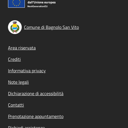
Comune di Bagnolo San Vito
Footer menu
Area riservata
Crediti
Informativa privacy
Note legali
Dichiarazione di accessibilità
Contatti
Prenotazione appuntamento
Richiedi assistenza