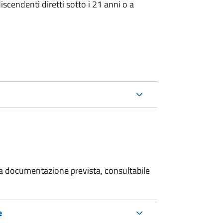
iscendenti diretti sotto i 21 anni o a
 la documentazione prevista, consultabile
e