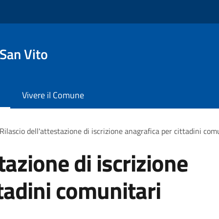
San Vito
Vivere il Comune
Rilascio dell'attestazione di iscrizione anagrafica per cittadini com
tazione di iscrizione
tadini comunitari