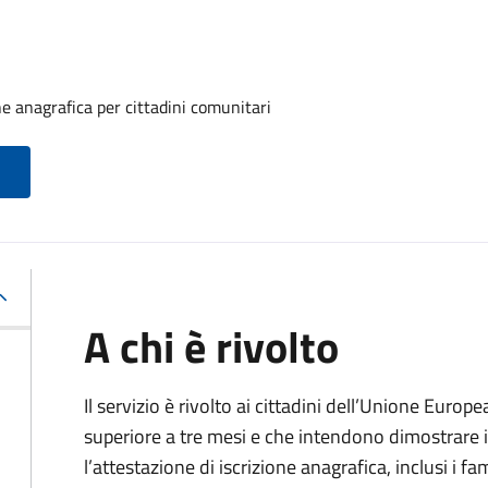
one anagrafica per cittadini comunitari
A chi è rivolto
Il servizio è rivolto ai cittadini dell’Unione Europ
superiore a tre mesi e che intendono dimostrare il
l’attestazione di iscrizione anagrafica, inclusi i fam