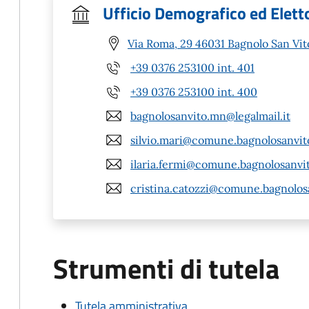
Ufficio Demografico ed Elett
Via Roma, 29 46031 Bagnolo San Vi
+39 0376 253100 int. 401
+39 0376 253100 int. 400
bagnolosanvito.mn@legalmail.it
silvio.mari@comune.bagnolosanvit
ilaria.fermi@comune.bagnolosanvit
cristina.catozzi@comune.bagnolos
Strumenti di tutela
Tutela amministrativa