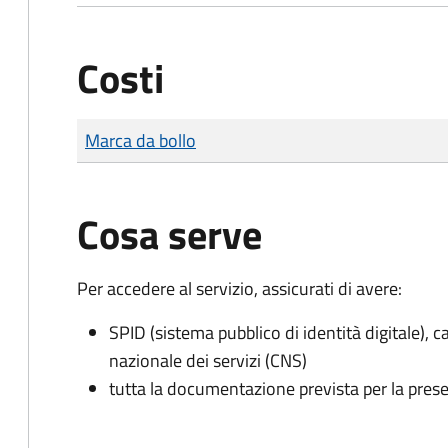
Costi
Tipo di pagamento
Importo
Marca da bollo
Cosa serve
Per accedere al servizio, assicurati di avere:
SPID (sistema pubblico di identità digitale), ca
nazionale dei servizi (CNS)
tutta la documentazione prevista per la prese