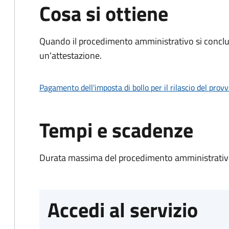
Cosa si ottiene
Quando il procedimento amministrativo si conclu
un'attestazione.
Pagamento dell'imposta di bollo per il rilascio del prov
Tempi e scadenze
Durata massima del procedimento amministrativo
Accedi al servizio