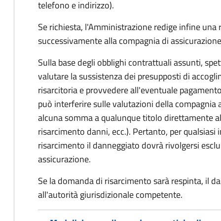
telefono e indirizzo).
Se richiesta, l'Amministrazione redige infine una
successivamente alla compagnia di assicurazione
Sulla base degli obblighi contrattuali assunti, sp
valutare la sussistenza dei presupposti di accog
risarcitoria e provvedere all'eventuale pagament
può interferire sulle valutazioni della compagnia 
alcuna somma a qualunque titolo direttamente al
risarcimento danni, ecc.). Pertanto, per qualsias
risarcimento il danneggiato dovrà rivolgersi esc
assicurazione.
Se la domanda di risarcimento sarà respinta, il d
all'autorità giurisdizionale competente.