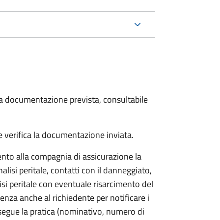
 la documentazione prevista, consultabile
 verifica la documentazione inviata.
to alla compagnia di assicurazione la
alisi peritale, contatti con il danneggiato,
isi peritale con eventuale risarcimento del
nza anche al richiedente per notificare i
segue la pratica (nominativo, numero di