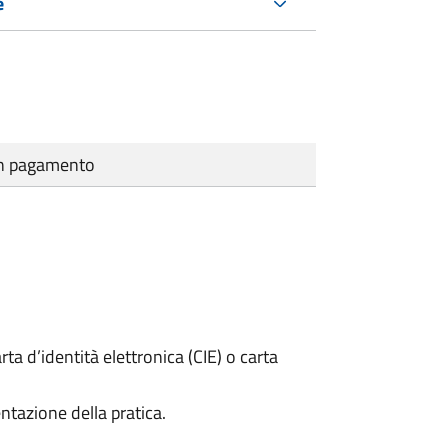
e
cun pagamento
rta d’identità elettronica (CIE) o carta
ntazione della pratica.