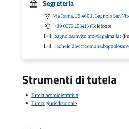
Segreteria
Via Roma, 29 46031 Bagnolo San Vi
+39 0376 253413
(Telefono)
bagnolosanvito.mn@legalmail.it
(Pe
rachele.davi@comune.bagnolosanvi
Strumenti di tutela
Tutela amministrativa
Tutela giurisdizionale