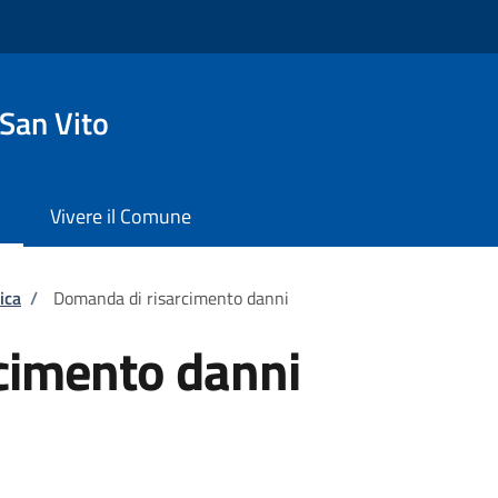
San Vito
Vivere il Comune
ica
/
Domanda di risarcimento danni
cimento danni