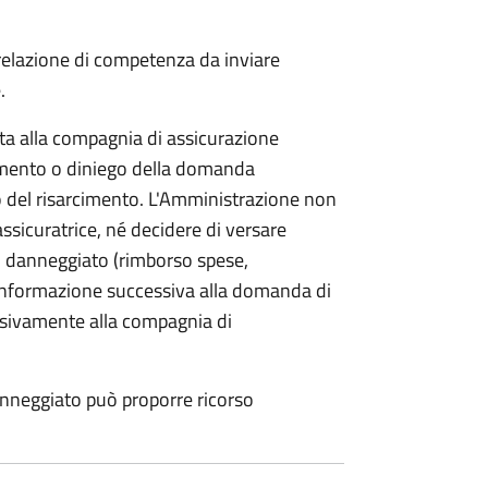
 relazione di competenza da inviare
.
etta alla compagnia di assicurazione
limento o diniego della domanda
o del risarcimento. L'Amministrazione non
assicuratrice, né decidere di versare
 danneggiato (rimborso spese,
i informazione successiva alla domanda di
lusivamente alla compagnia di
anneggiato può proporre ricorso