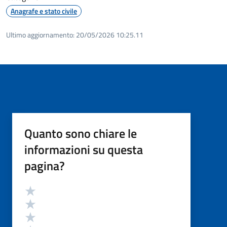
Anagrafe e stato civile
Ultimo aggiornamento:
20/05/2026 10:25.11
Quanto sono chiare le
informazioni su questa
pagina?
Valutazione
Valuta 5 stelle su 5
Valuta 4 stelle su 5
Valuta 3 stelle su 5