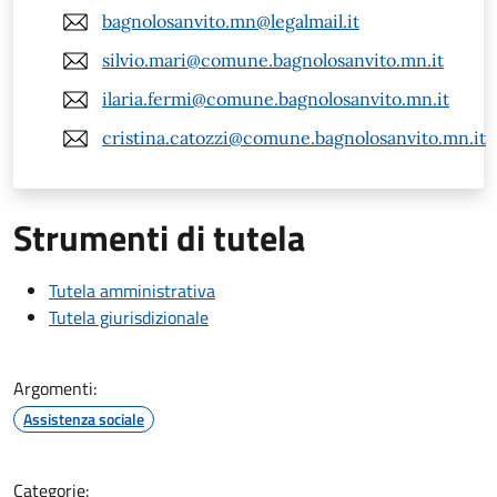
bagnolosanvito.mn@legalmail.it
silvio.mari@comune.bagnolosanvito.mn.it
ilaria.fermi@comune.bagnolosanvito.mn.it
cristina.catozzi@comune.bagnolosanvito.mn.it
Strumenti di tutela
Tutela amministrativa
Tutela giurisdizionale
Argomenti:
Assistenza sociale
Categorie: