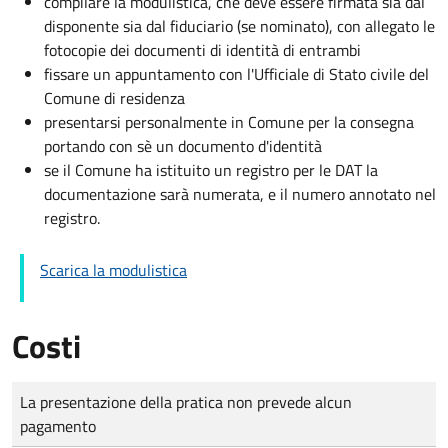
compilare la modulistica, che deve essere firmata sia dal
disponente sia dal fiduciario (se nominato), con allegato le
fotocopie dei documenti di identità di entrambi
fissare un appuntamento con l'Ufficiale di Stato civile del
Comune di residenza
presentarsi personalmente in Comune per la consegna
portando con sè un documento d'identità
se il Comune ha istituito un registro per le DAT la
documentazione sarà numerata, e il numero annotato nel
registro.
Scarica la modulistica
Costi
Tipo di pagamento
Importo
La presentazione della pratica non prevede alcun
pagamento