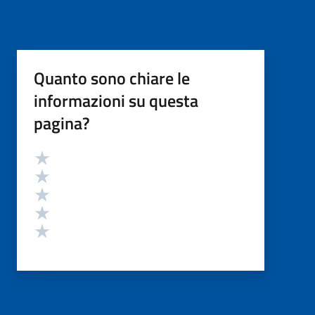
Quanto sono chiare le
informazioni su questa
pagina?
Valutazione
Valuta 5 stelle su 5
Valuta 4 stelle su 5
Valuta 3 stelle su 5
Valuta 2 stelle su 5
Valuta 1 stelle su 5