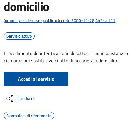
domicilio
(
urn:nir:presidente.repubblica:decreto:2000-12-28;445~art21
)
Servizio attivo
Procedimento di autenticazione di sottoscrizioni su istanze e
dichiarazioni sostitutive di atto di notorietà a domicilio
Accedi al servizio
Condividi
Normativa di riferimento