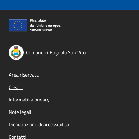
Comune di Bagnolo San Vito
Footer menu
Area riservata
Crediti
Informativa privacy
Note legali
Dichiarazione di accessibilità
Contatti