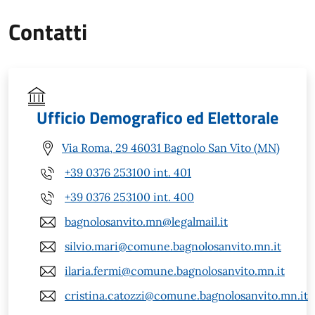
Contatti
Ufficio Demografico ed Elettorale
Via Roma, 29 46031 Bagnolo San Vito (MN)
+39 0376 253100 int. 401
+39 0376 253100 int. 400
bagnolosanvito.mn@legalmail.it
silvio.mari@comune.bagnolosanvito.mn.it
ilaria.fermi@comune.bagnolosanvito.mn.it
cristina.catozzi@comune.bagnolosanvito.mn.it