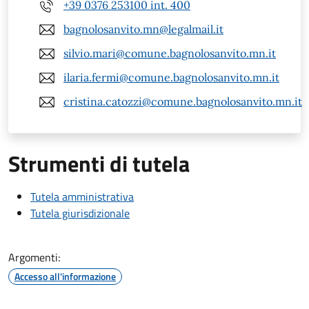
+39 0376 253100 int. 400
bagnolosanvito.mn@legalmail.it
silvio.mari@comune.bagnolosanvito.mn.it
ilaria.fermi@comune.bagnolosanvito.mn.it
cristina.catozzi@comune.bagnolosanvito.mn.it
Strumenti di tutela
Tutela amministrativa
Tutela giurisdizionale
Argomenti:
Accesso all'informazione