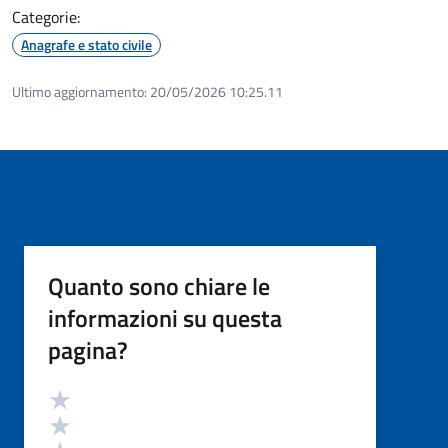
Categorie:
Anagrafe e stato civile
Ultimo aggiornamento:
20/05/2026 10:25.11
Quanto sono chiare le
informazioni su questa
pagina?
Valutazione
Valuta 5 stelle su 5
Valuta 4 stelle su 5