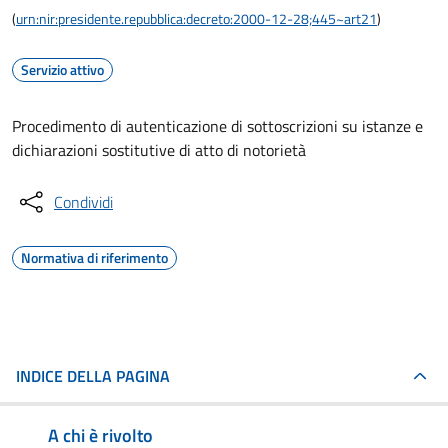
(
urn:nir:presidente.repubblica:decreto:2000-12-28;445~art21
)
Servizio attivo
Procedimento di autenticazione di sottoscrizioni su istanze e
dichiarazioni sostitutive di atto di notorietà
Condividi
Normativa di riferimento
INDICE DELLA PAGINA
A chi è rivolto