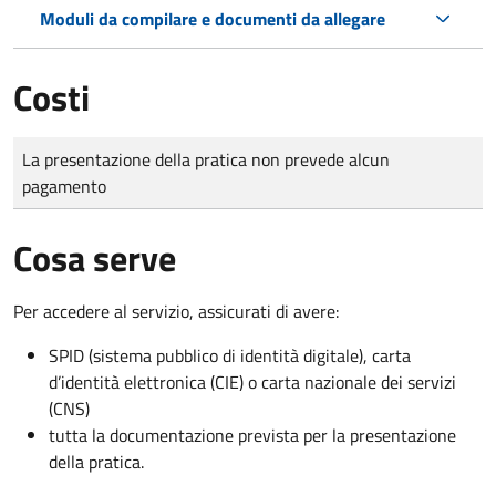
Moduli da compilare e documenti da allegare
Costi
Tipo di pagamento
Importo
La presentazione della pratica non prevede alcun
pagamento
Cosa serve
Per accedere al servizio, assicurati di avere:
SPID (sistema pubblico di identità digitale), carta
d’identità elettronica (CIE) o carta nazionale dei servizi
(CNS)
tutta la documentazione prevista per la presentazione
della pratica.