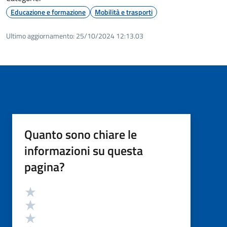
Educazione e formazione
Mobilità e trasporti
Ultimo aggiornamento:
25/10/2024 12:13.03
Quanto sono chiare le
informazioni su questa
pagina?
Valutazione
Valuta 5 stelle su 5
Valuta 4 stelle su 5
Valuta 3 stelle su 5