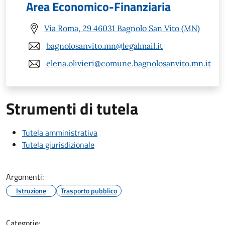
Area Economico-Finanziaria
Via Roma, 29 46031 Bagnolo San Vito (MN)
bagnolosanvito.mn@legalmail.it
elena.olivieri@comune.bagnolosanvito.mn.it
Strumenti di tutela
Tutela amministrativa
Tutela giurisdizionale
Argomenti:
Istruzione
Trasporto pubblico
Categorie: