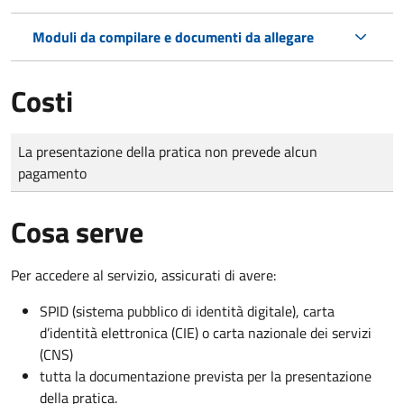
Moduli da compilare e documenti da allegare
Costi
Tipo di pagamento
Importo
La presentazione della pratica non prevede alcun
pagamento
Cosa serve
Per accedere al servizio, assicurati di avere:
SPID (sistema pubblico di identità digitale), carta
d’identità elettronica (CIE) o carta nazionale dei servizi
(CNS)
tutta la documentazione prevista per la presentazione
della pratica.