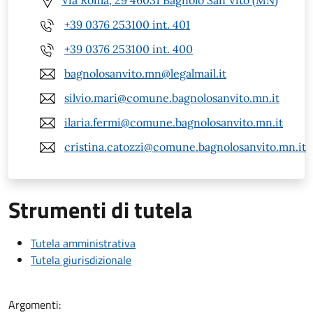
Via Roma, 29 46031 Bagnolo San Vito (MN)
+39 0376 253100 int. 401
+39 0376 253100 int. 400
bagnolosanvito.mn@legalmail.it
silvio.mari@comune.bagnolosanvito.mn.it
ilaria.fermi@comune.bagnolosanvito.mn.it
cristina.catozzi@comune.bagnolosanvito.mn.it
Strumenti di tutela
Tutela amministrativa
Tutela giurisdizionale
Argomenti: