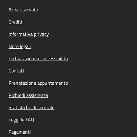
Footer menu
Area riservata
Crediti
Informativa privacy
Note legali
Dichiarazione di accessibilità
Contatti
Prenotazione appuntamento
Richiedi assistenza
Statistiche del portale
Leggi le FAQ
Pagamenti