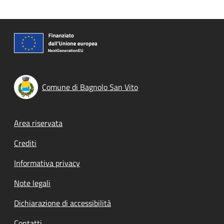
Comune di Bagnolo San Vito
Footer menu
Area riservata
Crediti
Informativa privacy
Note legali
Dichiarazione di accessibilità
Contatti