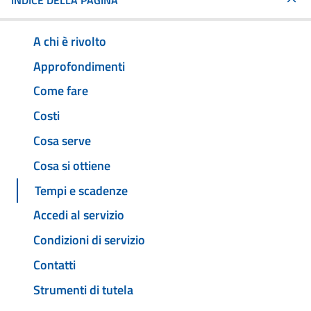
INDICE DELLA PAGINA
A chi è rivolto
Approfondimenti
Come fare
Costi
Cosa serve
Cosa si ottiene
Tempi e scadenze
Accedi al servizio
Condizioni di servizio
Contatti
Strumenti di tutela