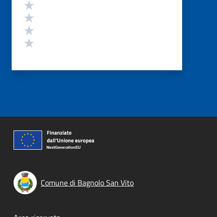
Valuta 4 stelle su 5
Valuta 3 stelle su 5
Valuta 2 stelle su 5
Valuta 1 stelle su 5
Comune di Bagnolo San Vito