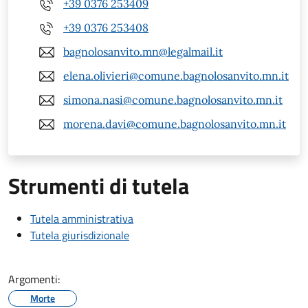
+39 0376 253409
+39 0376 253408
bagnolosanvito.mn@legalmail.it
elena.olivieri@comune.bagnolosanvito.mn.it
simona.nasi@comune.bagnolosanvito.mn.it
morena.davi@comune.bagnolosanvito.mn.it
Strumenti di tutela
Tutela amministrativa
Tutela giurisdizionale
Argomenti:
Morte