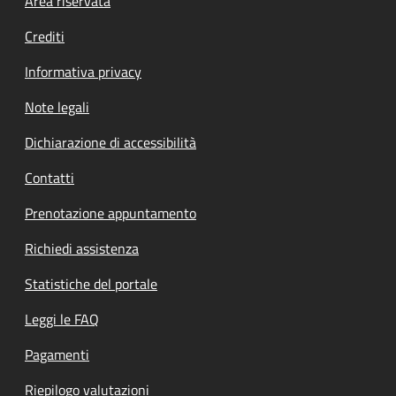
Footer menu
Area riservata
Crediti
Informativa privacy
Note legali
Dichiarazione di accessibilità
Contatti
Prenotazione appuntamento
Richiedi assistenza
Statistiche del portale
Leggi le FAQ
Pagamenti
Riepilogo valutazioni