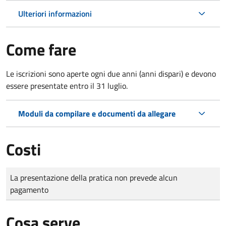
Ulteriori informazioni
Come fare
Le iscrizioni sono aperte ogni due anni (anni dispari) e devono
essere presentate entro il 31 luglio.
Moduli da compilare e documenti da allegare
Costi
Tipo di pagamento
Importo
La presentazione della pratica non prevede alcun
pagamento
Cosa serve