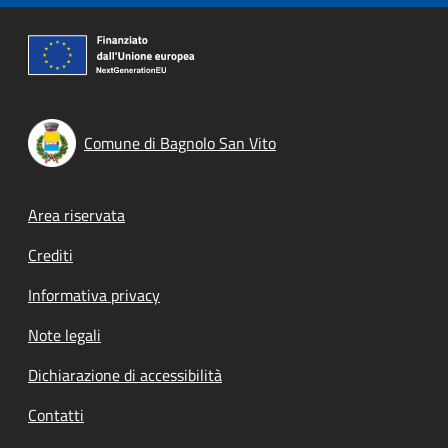
Comune di Bagnolo San Vito
Footer menu
Area riservata
Crediti
Informativa privacy
Note legali
Dichiarazione di accessibilità
Contatti