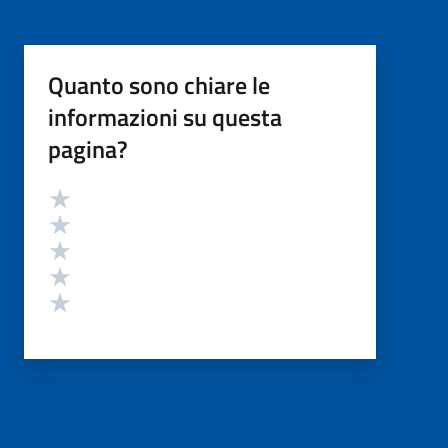
Quanto sono chiare le
informazioni su questa
pagina?
Valutazione
Valuta 5 stelle su 5
Valuta 4 stelle su 5
Valuta 3 stelle su 5
Valuta 2 stelle su 5
Valuta 1 stelle su 5