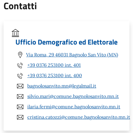
Contatti
Ufficio Demografico ed Elettorale
Via Roma, 29 46031 Bagnolo San Vito (MN)
+39 0376 253100 int. 401
+39 0376 253100 int. 400
bagnolosanvito.mn@legalmail.it
silvio.mari@comune.bagnolosanvito.mn.it
ilaria.fermi@comune.bagnolosanvito.mn.it
cristina.catozzi@comune.bagnolosanvito.mn.it