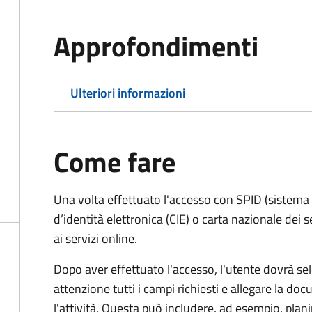
Approfondimenti
Ulteriori informazioni
Come fare
Una volta effettuato l'accesso con SPID (sistema pu
d’identità elettronica (CIE) o carta nazionale dei 
ai servizi online.
Dopo aver effettuato l'accesso, l'utente dovrà sele
attenzione tutti i campi richiesti e allegare la d
l'attività. Questa può includere, ad esempio, planim