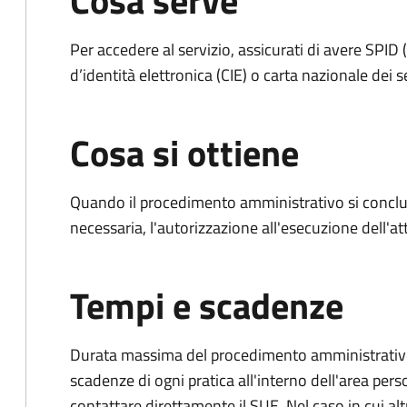
Cosa serve
Per accedere al servizio, assicurati di avere SPID (
d’identità elettronica (CIE) o carta nazionale dei s
Cosa si ottiene
Quando il procedimento amministrativo si conclud
necessaria, l'autorizzazione all'esecuzione dell'atti
Tempi e scadenze
Durata massima del procedimento amministrativo: è
scadenze di ogni pratica all'interno dell'area pers
contattare direttamente il SUE. Nel caso in cui alt