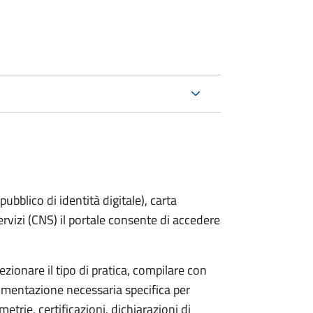
bblico di identità digitale), carta
servizi (CNS) il portale consente di accedere
zionare il tipo di pratica, compilare con
ocumentazione necessaria specifica per
etrie, certificazioni, dichiarazioni di