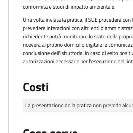
conformità e studi di impatto ambientale.
Una volta inviata la pratica, il SUE procederà con l
prevedere interazioni con altri enti o amministraz
richiedente potrà monitorare lo stato della propri
riceverà al proprio domicilio digitale le comunicazi
conclusione dell'istruttoria. In caso di esito positi
autorizzazioni necessarie per l'esecuzione dell'in
Costi
Tipo di pagamento
Importo
La presentazione della pratica non prevede al