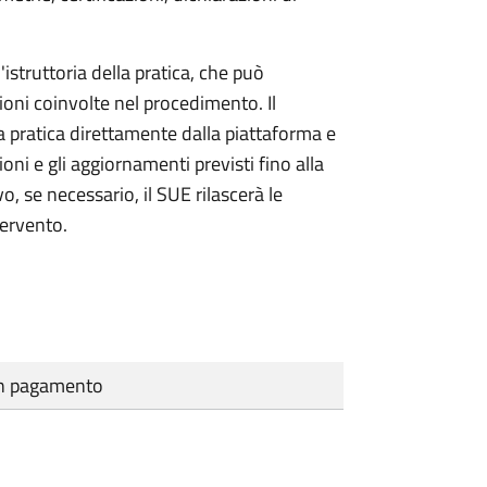
'istruttoria della pratica, che può
ioni coinvolte nel procedimento. Il
a pratica direttamente dalla piattaforma e
oni e gli aggiornamenti previsti fino alla
vo, se necessario, il SUE rilascerà le
tervento.
cun pagamento