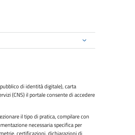
bblico di identità digitale), carta
servizi (CNS) il portale consente di accedere
zionare il tipo di pratica, compilare con
ocumentazione necessaria specifica per
etrie, certificazioni, dichiarazioni di