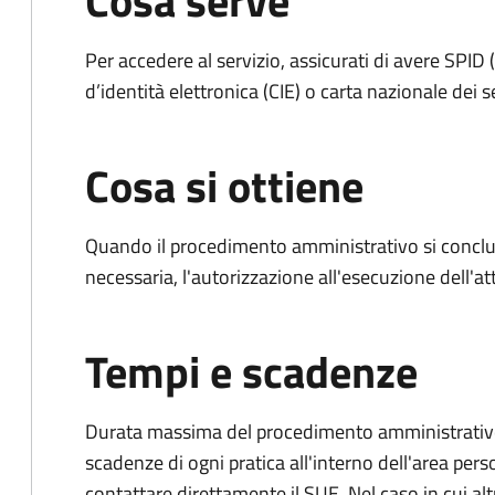
Cosa serve
Per accedere al servizio, assicurati di avere SPID (
d’identità elettronica (CIE) o carta nazionale dei s
Cosa si ottiene
Quando il procedimento amministrativo si conclud
necessaria, l'autorizzazione all'esecuzione dell'atti
Tempi e scadenze
Durata massima del procedimento amministrativo: è
scadenze di ogni pratica all'interno dell'area pers
contattare direttamente il SUE. Nel caso in cui alt