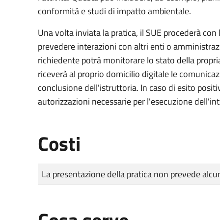
conformità e studi di impatto ambientale.
Una volta inviata la pratica, il SUE procederà con l
prevedere interazioni con altri enti o amministraz
richiedente potrà monitorare lo stato della propri
riceverà al proprio domicilio digitale le comunicazi
conclusione dell'istruttoria. In caso di esito positi
autorizzazioni necessarie per l'esecuzione dell'in
Costi
Tipo di pagamento
Importo
La presentazione della pratica non prevede al