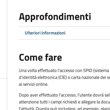
Approfondimenti
Ulteriori informazioni
Come fare
Una volta effettuato l'accesso con SPID (sistema pu
d’identità elettronica (CIE) o carta nazionale dei 
ai servizi online.
Dopo aver effettuato l'accesso, l'utente dovrà sele
attenzione tutti i campi richiesti e allegare la d
l'attività. Questa può includere, ad esempio, planim