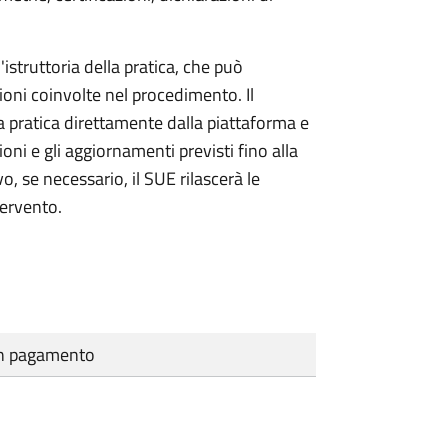
'istruttoria della pratica, che può
ioni coinvolte nel procedimento. Il
a pratica direttamente dalla piattaforma e
oni e gli aggiornamenti previsti fino alla
vo, se necessario, il SUE rilascerà le
tervento.
cun pagamento