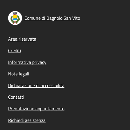
Comune di Bagnolo San Vito
Footer menu
Area riservata
Crediti
Informativa privacy
Note legali
Dichiarazione di accessibilità
Contatti
Prenotazione appuntamento
Richiedi assistenza