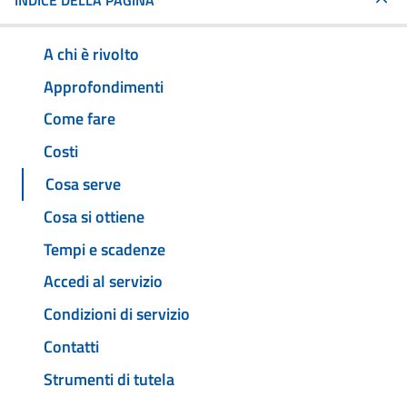
INDICE DELLA PAGINA
A chi è rivolto
Approfondimenti
Come fare
Costi
Cosa serve
Cosa si ottiene
Tempi e scadenze
Accedi al servizio
Condizioni di servizio
Contatti
Strumenti di tutela