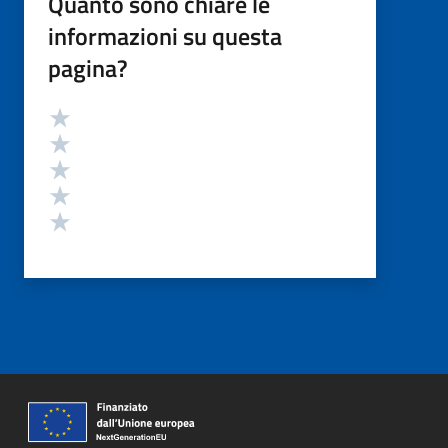
Quanto sono chiare le
informazioni su questa
pagina?
Valutazione
Valuta 5 stelle su 5
Valuta 4 stelle su 5
Valuta 3 stelle su 5
Valuta 2 stelle su 5
Valuta 1 stelle su 5