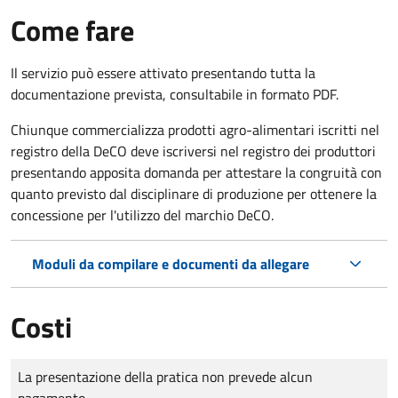
Come fare
Il servizio può essere attivato presentando tutta la
documentazione prevista, consultabile in formato PDF.
Chiunque commercializza prodotti agro-alimentari iscritti nel
registro della DeCO deve iscriversi nel registro dei produttori
presentando apposita domanda per attestare la congruità con
quanto previsto dal disciplinare di produzione per ottenere la
concessione per l'utilizzo del marchio DeCO.
Moduli da compilare e documenti da allegare
Costi
Tipo di pagamento
Importo
La presentazione della pratica non prevede alcun
pagamento