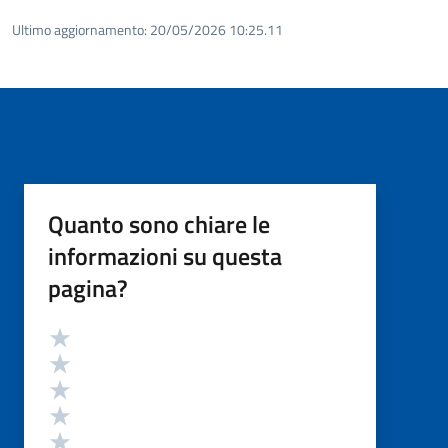
Ultimo aggiornamento:
20/05/2026 10:25.11
Quanto sono chiare le
informazioni su questa
pagina?
Valutazione
Valuta 5 stelle su 5
Valuta 4 stelle su 5
Valuta 3 stelle su 5
Valuta 2 stelle su 5
Valuta 1 stelle su 5