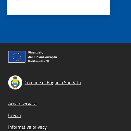
Comune di Bagnolo San Vito
Footer menu
Area riservata
Crediti
Informativa privacy