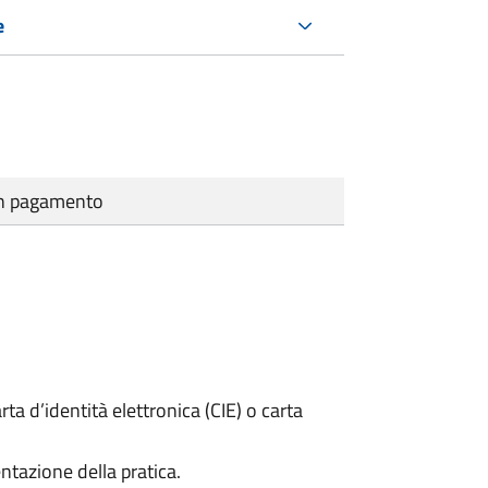
e
cun pagamento
rta d’identità elettronica (CIE) o carta
ntazione della pratica.