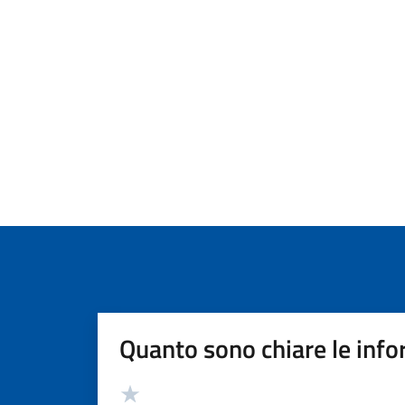
Quanto sono chiare le info
Valutazione
Valuta 5 stelle su 5