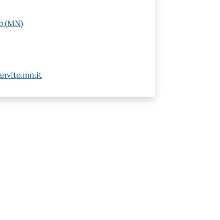
to (MN)
nvito.mn.it