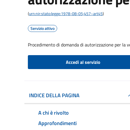
(
urn:nir:stato:legge:1978-08-05;457~art45
)
Servizio attivo
Procedimento di domanda di autorizzazione per la v
Accedi al servizio
INDICE DELLA PAGINA
A chi è rivolto
Approfondimenti