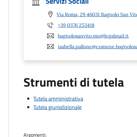
Servizi Sociali
Via Roma, 29 46031 Bagnolo San Vi
+39 0376 253418
bagnolosanvito.mn@legalmail.it
isabella.pallone@comune.bagnolosa
Strumenti di tutela
Tutela amministrativa
Tutela giurisdizionale
Argomenti: