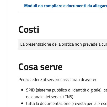
Moduli da compilare e documenti da allegar
Costi
Tipo di pagamento
Importo
La presentazione della pratica non prevede al
Cosa serve
Per accedere al servizio, assicurati di avere:
SPID (sistema pubblico di identità digitale), ca
nazionale dei servizi (CNS)
tutta la documentazione prevista per la prese