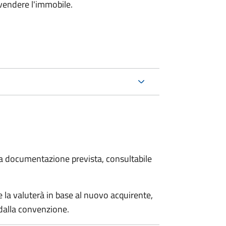
 vendere l'immobile.
 la documentazione prevista, consultabile
 la valuterà in base al nuovo acquirente,
 dalla convenzione.