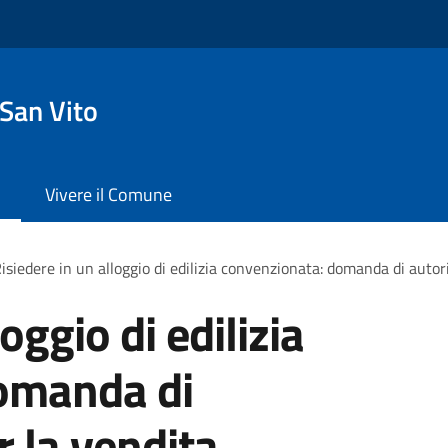
San Vito
Vivere il Comune
isiedere in un alloggio di edilizia convenzionata: domanda di autor
oggio di edilizia
omanda di
r la vendita