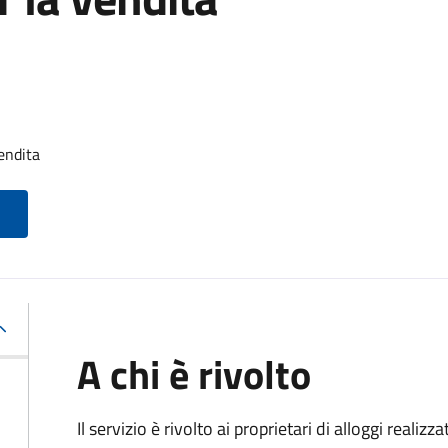
endita
A chi è rivolto
Il servizio è rivolto ai proprietari di alloggi realiz