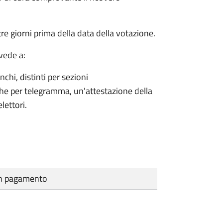
e giorni prima della data della votazione.
vede a:
nchi, distinti per sezioni
che per telegramma, un'attestazione della
lettori.
cun pagamento