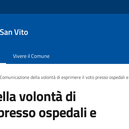
San Vito
Vivere il Comune
Comunicazione della volontà di esprimere il voto presso ospedali e 
la volontà di
 presso ospedali e