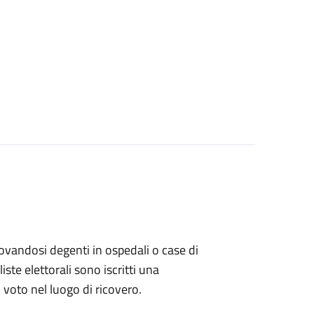
 trovandosi degenti in ospedali o case di
ste elettorali sono iscritti una
l voto nel luogo di ricovero.