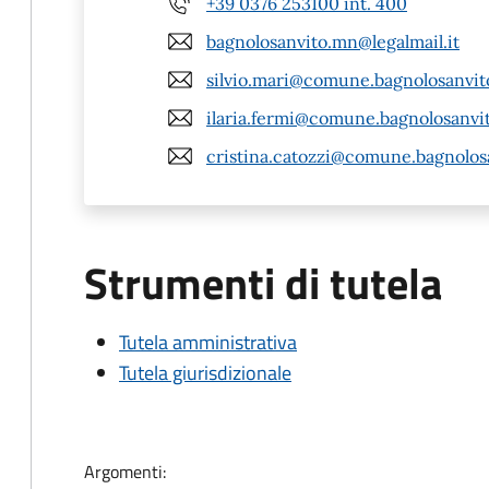
+39 0376 253100 int. 400
bagnolosanvito.mn@legalmail.it
silvio.mari@comune.bagnolosanvit
ilaria.fermi@comune.bagnolosanvit
cristina.catozzi@comune.bagnolos
Strumenti di tutela
Tutela amministrativa
Tutela giurisdizionale
Argomenti: