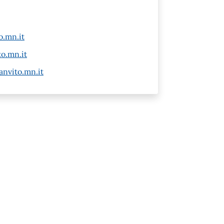
o.mn.it
o.mn.it
anvito.mn.it