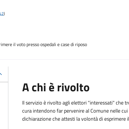
t42
)
mere il voto presso ospedali e case di riposo
A chi è rivolto
Il servizio è rivolto agli elettori "interessati" che
cura intendono far pervenire al Comune nelle cui li
dichiarazione che attesti la volontà di esprimere i