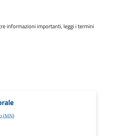
tre informazioni importanti, leggi i termini
orale
to (MN)