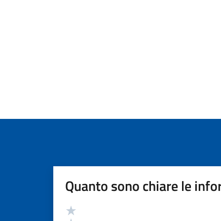
Quanto sono chiare le info
Valutazione
Valuta 5 stelle su 5