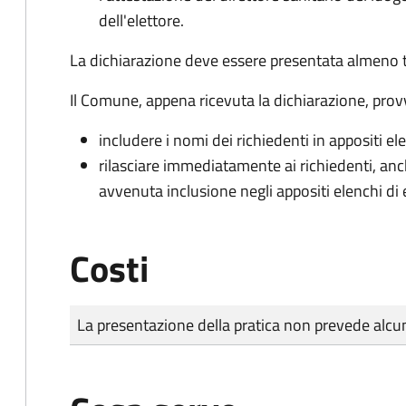
dell'elettore.
La dichiarazione deve essere presentata almeno tr
Il Comune, appena ricevuta la dichiarazione, prov
includere i nomi dei richiedenti in appositi ele
rilasciare immediatamente ai richiedenti, an
avvenuta inclusione negli appositi elenchi di e
Costi
Tipo di pagamento
Importo
La presentazione della pratica non prevede al