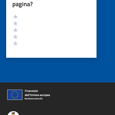
pagina?
Valutazione
Valuta 5 stelle su 5
Valuta 4 stelle su 5
Valuta 3 stelle su 5
Valuta 2 stelle su 5
Valuta 1 stelle su 5