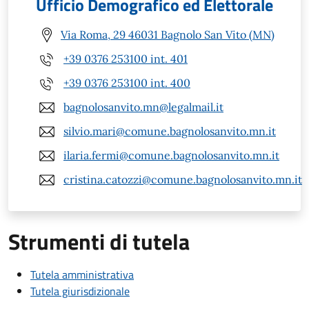
Ufficio Demografico ed Elettorale
Via Roma, 29 46031 Bagnolo San Vito (MN)
+39 0376 253100 int. 401
+39 0376 253100 int. 400
bagnolosanvito.mn@legalmail.it
silvio.mari@comune.bagnolosanvito.mn.it
ilaria.fermi@comune.bagnolosanvito.mn.it
cristina.catozzi@comune.bagnolosanvito.mn.it
Strumenti di tutela
Tutela amministrativa
Tutela giurisdizionale