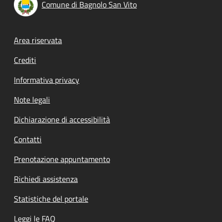
Comune di Bagnolo San Vito
Footer menu
Area riservata
Crediti
Informativa privacy
Note legali
Dichiarazione di accessibilità
Contatti
Prenotazione appuntamento
Richiedi assistenza
Statistiche del portale
Leggi le FAQ