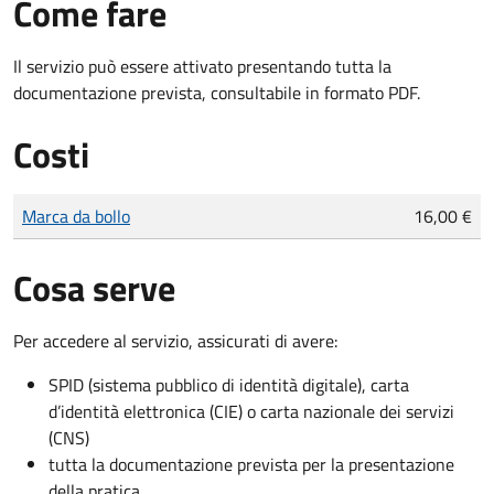
Come fare
Il servizio può essere attivato presentando tutta la
documentazione prevista, consultabile in formato PDF.
Costi
Tipo di pagamento
Importo
Marca da bollo
16,00 €
Cosa serve
Per accedere al servizio, assicurati di avere:
SPID (sistema pubblico di identità digitale), carta
d’identità elettronica (CIE) o carta nazionale dei servizi
(CNS)
tutta la documentazione prevista per la presentazione
della pratica.