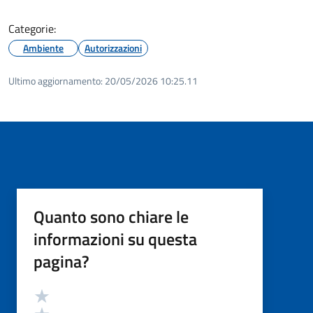
Categorie:
Ambiente
Autorizzazioni
Ultimo aggiornamento:
20/05/2026 10:25.11
Quanto sono chiare le
informazioni su questa
pagina?
Valutazione
Valuta 5 stelle su 5
Valuta 4 stelle su 5