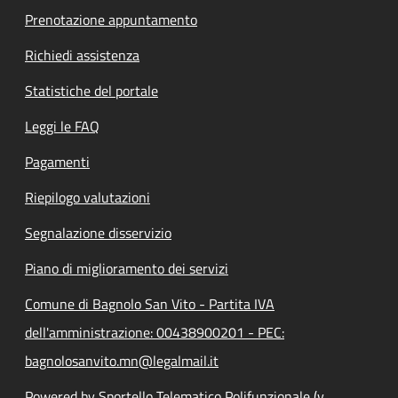
Prenotazione appuntamento
Richiedi assistenza
Statistiche del portale
Leggi le FAQ
Pagamenti
Riepilogo valutazioni
Segnalazione disservizio
Piano di miglioramento dei servizi
Comune di Bagnolo San Vito - Partita IVA
dell'amministrazione: 00438900201 - PEC:
bagnolosanvito.mn@legalmail.it
Powered by Sportello Telematico Polifunzionale (v.