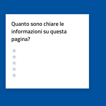
Quanto sono chiare le
informazioni su questa
pagina?
Valutazione
Valuta 5 stelle su 5
Valuta 4 stelle su 5
Valuta 3 stelle su 5
Valuta 2 stelle su 5
Valuta 1 stelle su 5