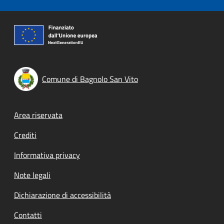
Comune di Bagnolo San Vito
Footer menu
Area riservata
Crediti
Informativa privacy
Note legali
Dichiarazione di accessibilità
Contatti