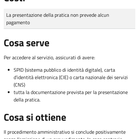
Tipo di pagamento
Importo
La presentazione della pratica non prevede alcun
pagamento
Cosa serve
Per accedere al servizio, assicurati di avere:
SPID (sistema pubblico di identità digitale), carta
d’identità elettronica (CIE) o carta nazionale dei servizi
(CNS)
tutta la documentazione prevista per la presentazione
della pratica.
Cosa si ottiene
Il procedimento amministrativo si conclude positivamente