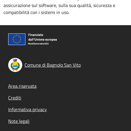
assicurazione sul software, sulla sua qualità, sicurezza e
compatibilità con i sistemi in uso.
Comune di Bagnolo San Vito
Footer menu
Area riservata
Crediti
Informativa privacy
Note legali