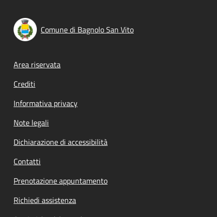
Comune di Bagnolo San Vito
Footer menu
Area riservata
Crediti
Informativa privacy
Note legali
Dichiarazione di accessibilità
Contatti
Prenotazione appuntamento
Richiedi assistenza