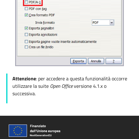
Attenzione
: per accedere a questa funzionalità occorre
utilizzare la suite
Open Office
versione
4.1.x o
successiva.