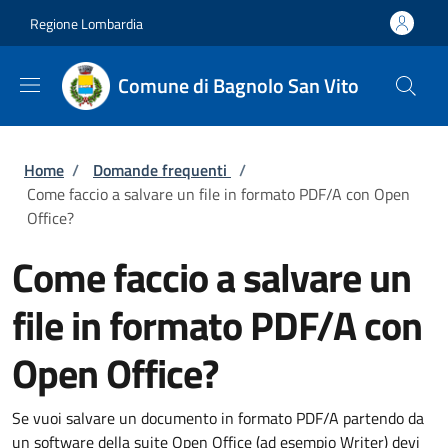
Salta al contenuto principale
Skip to footer content
Regione Lombardia
Comune di Bagnolo San Vito
Briciole di pane
Home
/
Domande frequenti
/
Come faccio a salvare un file in formato PDF/A con Open
Office?
Come faccio a salvare un
file in formato PDF/A con
Open Office?
Se vuoi salvare un documento in formato PDF/A partendo da
un software della suite Open Office (ad esempio Writer) devi