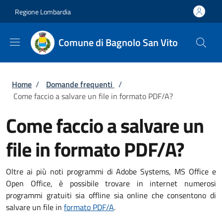
Salta al contenuto principale
Skip to footer content
Regione Lombardia
Comune di Bagnolo San Vito
Briciole di pane
Home
/
Domande frequenti
/
Come faccio a salvare un file in formato PDF/A?
Come faccio a salvare un
file in formato PDF/A?
Oltre ai più noti programmi di Adobe Systems, MS Office e
Open Office, è possibile trovare in internet numerosi
programmi gratuiti sia offline sia online che consentono di
salvare un file in
formato PDF/A
.