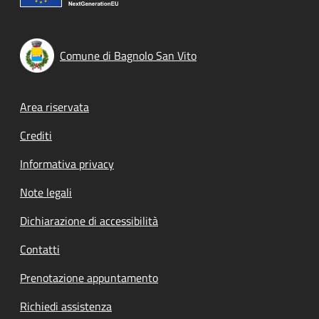
Comune di Bagnolo San Vito
Footer menu
Area riservata
Crediti
Informativa privacy
Note legali
Dichiarazione di accessibilità
Contatti
Prenotazione appuntamento
Richiedi assistenza