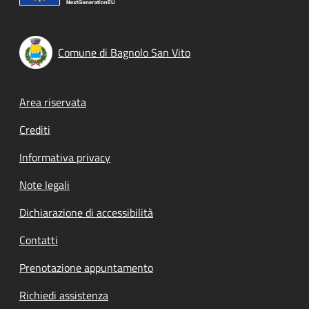
Comune di Bagnolo San Vito
Footer menu
Area riservata
Crediti
Informativa privacy
Note legali
Dichiarazione di accessibilità
Contatti
Prenotazione appuntamento
Richiedi assistenza