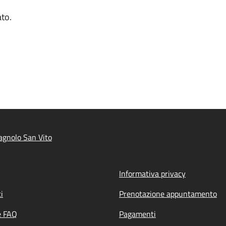
ato.
gnolo San Vito
Informativa privacy
i
Prenotazione appuntamento
e FAQ
Pagamenti