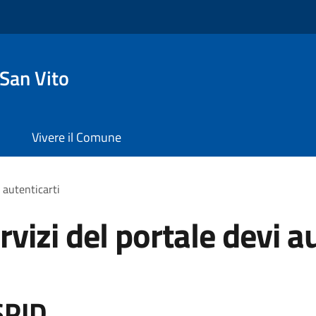
San Vito
Vivere il Comune
i autenticarti
rvizi del portale devi a
SPID