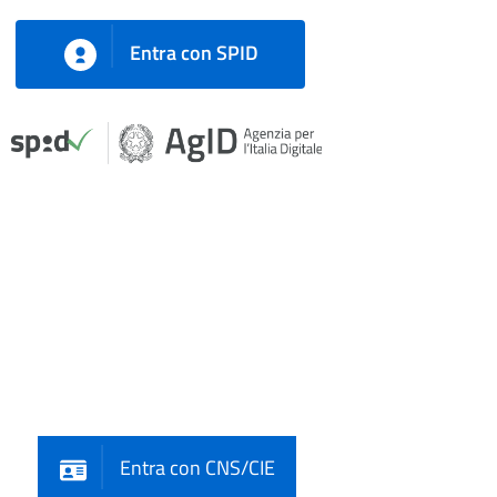
Entra con SPID
Entra con CNS/CIE