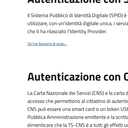
Il Sistema Pubblico di Identità Digitale (SPID) 
utilizzare, con un'identità digitale unica, i servi
che ti ha rilasciato l’Identity Provider.
Se hai bisogno di aiuto...
Autenticazione con
La Carta Nazionale dei Servizi (CNS) e la carta d
accesso che permettono al cittadino di autentica
CNS può essere una smart card o un token USB s
Pubblica Amministrazione emittente e la scri
dimenticare che la TS-CNS è a tutti gli effetti 