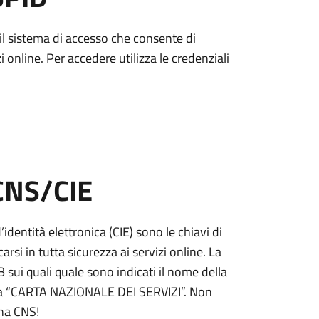
è il sistema di accesso che consente di
zi online. Per accedere utilizza le credenziali
 CNS/CIE
’identità elettronica (CIE) sono le chiavi di
rsi in tutta sicurezza ai servizi online. La
ui quali quale sono indicati il nome della
tta “CARTA NAZIONALE DEI SERVIZI”. Non
una CNS!