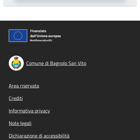
Comune di Bagnolo San Vito
Footer menu
Area riservata
Crediti
Informativa privacy
Note legali
Dichiarazione di accessibilità