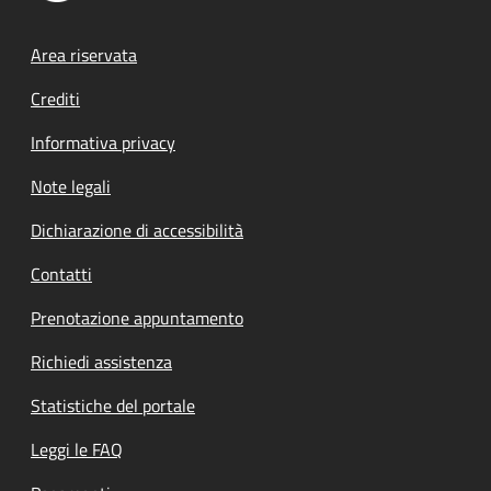
Footer menu
Area riservata
Crediti
Informativa privacy
Note legali
Dichiarazione di accessibilità
Contatti
Prenotazione appuntamento
Richiedi assistenza
Statistiche del portale
Leggi le FAQ