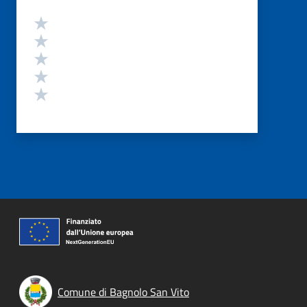
Valutazione
Valuta 5 stelle su 5
Valuta 4 stelle su 5
Valuta 3 stelle su 5
Valuta 2 stelle su 5
Valuta 1 stelle su 5
Comune di Bagnolo San Vito