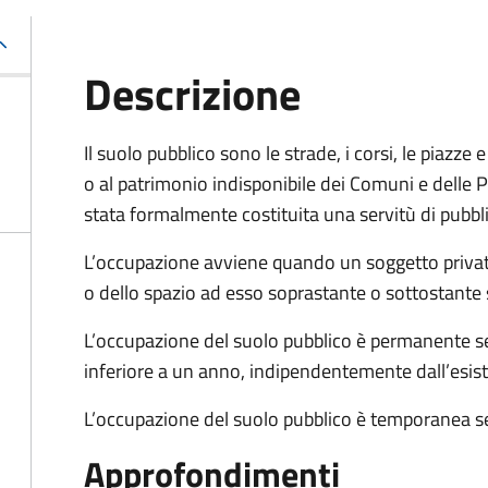
Descrizione
Il suolo pubblico sono le strade, i corsi, le piazz
o al patrimonio indisponibile dei Comuni e delle Pr
stata formalmente costituita una servitù di pubbl
L’occupazione avviene quando un soggetto privat
o dello spazio ad esso soprastante o sottostante 
L’occupazione del suolo pubblico è permanente se 
inferiore a un anno, indipendentemente dall’esis
L’occupazione del suolo pubblico è temporanea se
Approfondimenti