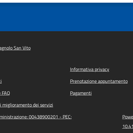
gnolo San Vito
Informativa privacy
i
Prenotazione appuntamento
e FAQ
Pagamenti
i miglioramento dei servizi
mministrazione: 00438900201 - PEC:
Power
10.41