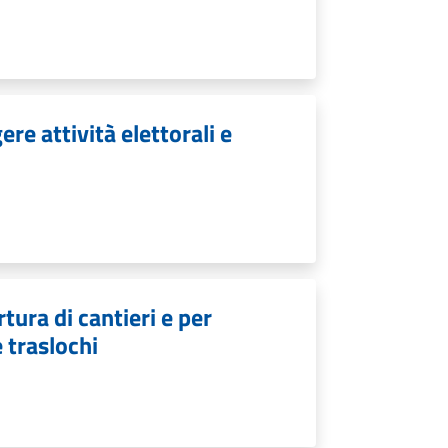
re attività elettorali e
tura di cantieri e per
e traslochi