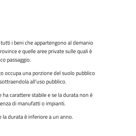
e e tutti i beni che appartengono al demanio
ovince e quelle aree private sulle quali è
ico passaggio.
o occupa una porzione del suolo pubblico
sottraendola all'uso pubblico.
ha carattere stabile e se la durata non è
tenza di manufatti o impianti.
 la durata è inferiore a un anno.