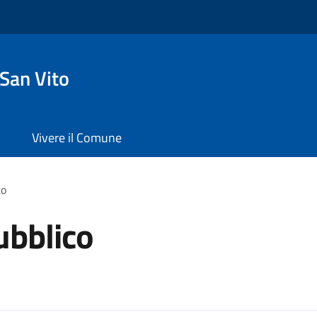
San Vito
Vivere il Comune
co
ubblico