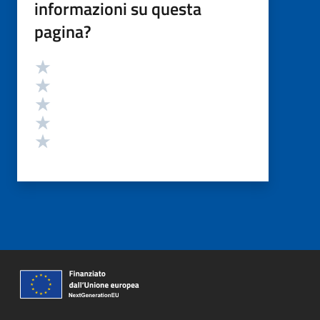
informazioni su questa
pagina?
Valutazione
Valuta 5 stelle su 5
Valuta 4 stelle su 5
Valuta 3 stelle su 5
Valuta 2 stelle su 5
Valuta 1 stelle su 5