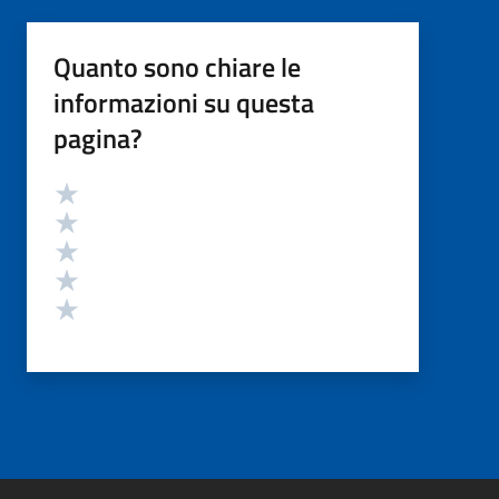
Quanto sono chiare le
informazioni su questa
pagina?
Valutazione
Valuta 5 stelle su 5
Valuta 4 stelle su 5
Valuta 3 stelle su 5
Valuta 2 stelle su 5
Valuta 1 stelle su 5