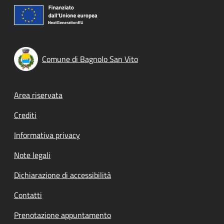
Comune di Bagnolo San Vito
Footer menu
Area riservata
Crediti
Informativa privacy
Note legali
Dichiarazione di accessibilità
Contatti
Prenotazione appuntamento