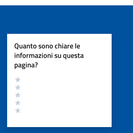
Quanto sono chiare le
informazioni su questa
pagina?
Valutazione
Valuta 5 stelle su 5
Valuta 4 stelle su 5
Valuta 3 stelle su 5
Valuta 2 stelle su 5
Valuta 1 stelle su 5