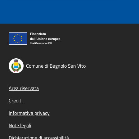
Comune di Bagnolo San Vito
Footer menu
Area riservata
Crediti
Informativa privacy
Note legali
Dichiarazione di accessibilità