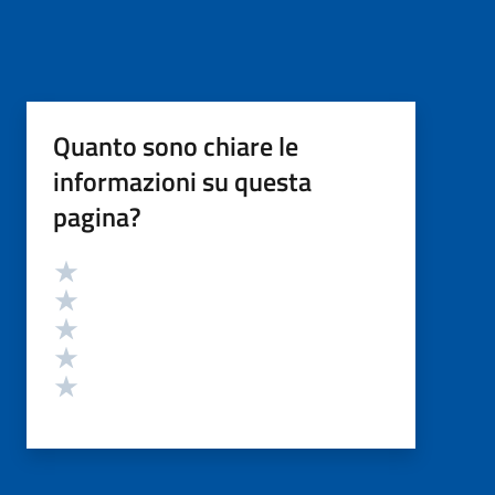
Quanto sono chiare le
informazioni su questa
pagina?
Valutazione
Valuta 5 stelle su 5
Valuta 4 stelle su 5
Valuta 3 stelle su 5
Valuta 2 stelle su 5
Valuta 1 stelle su 5