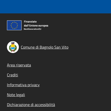
Comune di Bagnolo San Vito
Footer menu
Area riservata
Crediti
Informativa privacy
Note legali
Dichiarazione di accessibilità